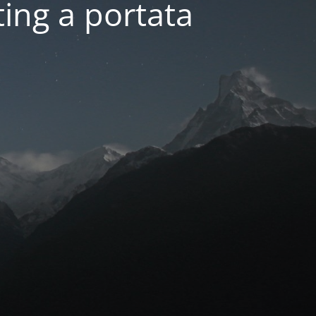
ing a portata