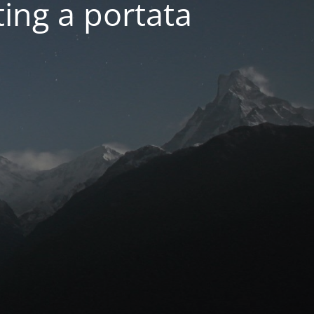
ing a portata